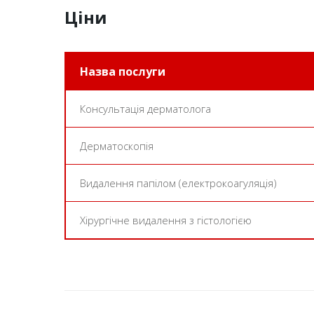
Ціни
Назва послуги
Консультація дерматолога
Дерматоскопія
Видалення папілом (електрокоагуляція)
Хірургічне видалення з гістологією