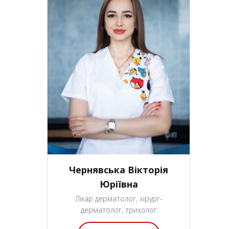
Чернявська Вікторія
Юріївна
Лікар дерматолог, хірург-
дерматолог, трихолог