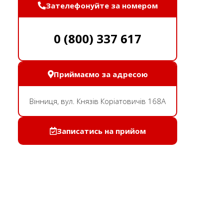
Зателефонуйте за номером
0 (800) 337 617
Приймаємо за адресою
Вінниця, вул. Князів Коріатовичів 168A
Записатись на прийом