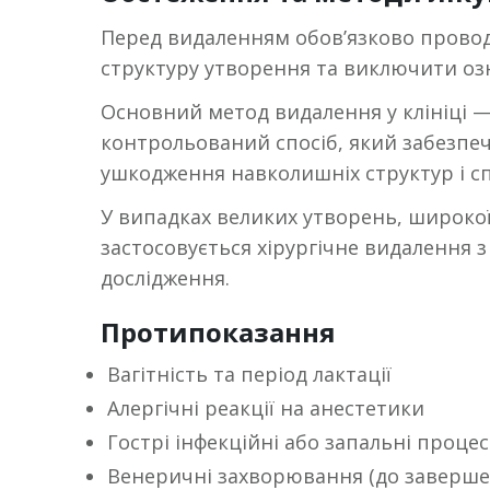
Перед видаленням обов’язково провод
структуру утворення та виключити озн
Основний метод видалення у клініці — 
контрольований спосіб, який забезпеч
ушкодження навколишніх структур і с
У випадках великих утворень, широко
застосовується хірургічне видалення 
дослідження.
Протипоказання
Вагітність та період лактації
Алергічні реакції на анестетики
Гострі інфекційні або запальні проце
Венеричні захворювання (до заверше