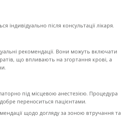
я індивідуально після консультації лікаря.
дуальні рекомендації. Вони можуть включати
тів, що впливають на згортання крові, а
ни.
аторно під місцевою анестезією. Процедура
 добре переноситься пацієнтами.
мендації щодо догляду за зоною втручання та