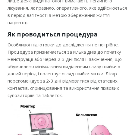
лише деякі види патології вимагають негайного
лікування, як правило, оперативного, яке здійснюється
в період вагітності з метою збереження життя
пацієнтці.
Як проводиться процедура
Особливої ​​підготовки до дослідження не потрібне.
Процедура призначається за кілька днів до початку
менструації або через 2-3 дні після її закінчення, що
обумовлено мінімальним виділенням слизу шийки в
даний період і полегшує огляд шийки матки. Лікар
порекомендує за 2-3 дні відмовитися від статевих
контактів, спринцювання та використання піхвових
супозиторіїв та таблеток.