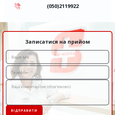
(050)2119922
Записатися на прийом