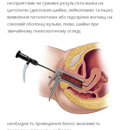
несприятливі чи сумнівні результати мазка на
цитологію (дисплазія шийки, лейкоплакію та інше);
виявлення патологічних або підозрілих вогнищ на
слизовій оболонці вульви, піхви, шийки при
звичайному гінекологічному огляді;
необхідність проведення біопсії; можливість