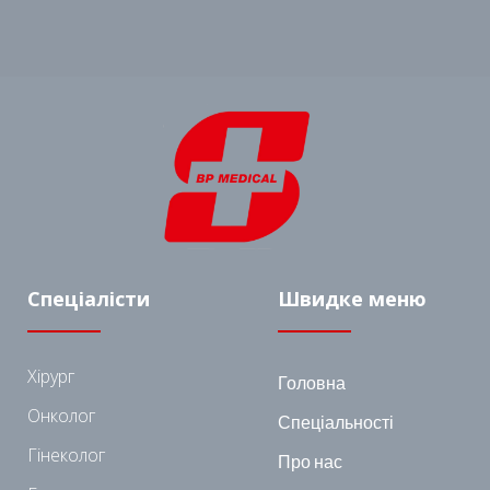
Спеціалісти
Швидке меню
Хірург
Головна
Онколог
Спеціальності
Гінеколог
Про нас