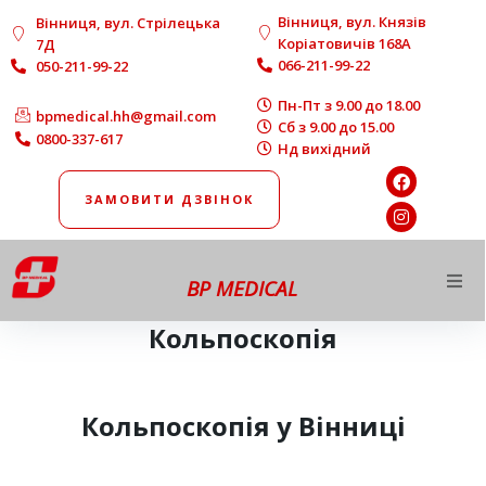
Вінниця, вул. Князів
Вінниця, вул. Стрілецька
Коріатовичів 168A
7Д
066-211-99-22
050-211-99-22
Пн-Пт з 9.00 до 18.00
bpmedical.hh@gmail.com
Сб з 9.00 до 15.00
0800-337-617
Нд вихідний
ЗАМОВИТИ ДЗВІНОК
BP MEDICAL
Про нас
Кольпоскопія
Напрямки роботи
Кольпоскопія у Вінниці
Діагностика