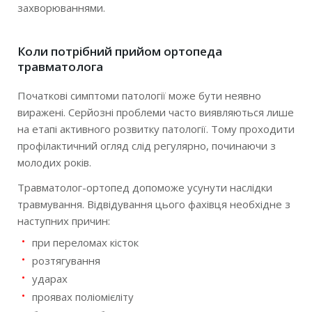
захворюваннями.
Коли потрібний прийом ортопеда
травматолога
Початкові симптоми патології може бути неявно
виражені. Серйозні проблеми часто виявляються лише
на етапі активного розвитку патології. Тому проходити
профілактичний огляд слід регулярно, починаючи з
молодих років.
Травматолог-ортопед допоможе усунути наслідки
травмування. Відвідування цього фахівця необхідне з
наступних причин:
при переломах кісток
розтягування
ударах
проявах поліомієліту