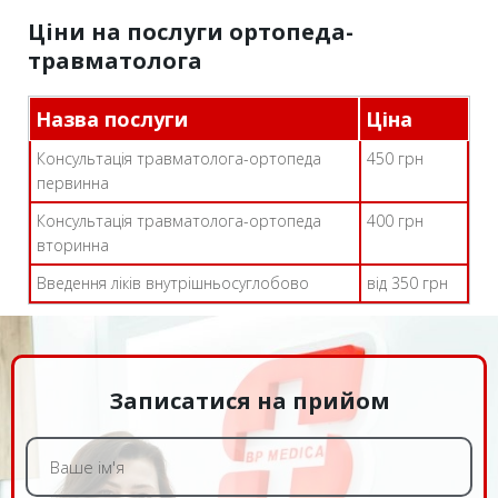
Ціни на послуги ортопеда-
травматолога
Назва послуги
Ціна
Консультація травматолога-ортопеда
450 грн
первинна
Консультація травматолога-ортопеда
400 грн
вторинна
Введення ліків внутрішньосуглобово
від 350 грн
Записатися на прийом