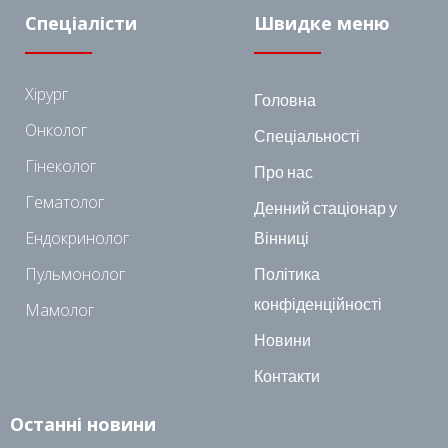
Спеціалісти
Швидке меню
Хірург
Головна
Онколог
Спеціальності
Гінеколог
Про нас
Гематолог
Денний стаціонар у
Ендокринолог
Вінниці
Пульмонолог
Політика
конфіденційності
Мамолог
Новини
Контакти
Останні новини