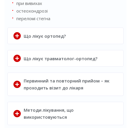
при вивихах
остеохондрозі
переломі стегна
Що лікує ортопед?
Що лікує травматолог-ортопед?
Первинний та повторний прийом – як
проходить візит до лікаря
Методи лікування, що
використовуються