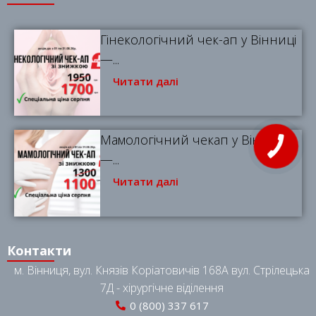
Гінекологічний чек-ап у Вінниці
—...
Читати далі
Мамологічний чекап у Вінниці
—...
Читати далі
Контакти
м. Вінниця, вул. Князів Коріатовичів 168A вул. Стрілецька
7Д - хірургічне віділення
0 (800) 337 617