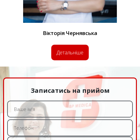
Вікторія
Чернявська
Детальніше
Записатись на прийом