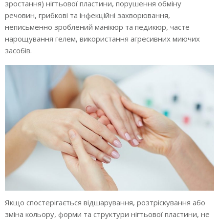
зростання) нігтьової пластини, порушення обміну
речовин, грибкові та інфекційні захворювання,
неписьменно зроблений манікюр та педикюр, часте
нарощування гелем, використання агресивних миючих
засобів.
Якщо спостерігається відшарування, розтріскування або
зміна кольору, форми та структури нігтьової пластини, не