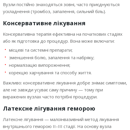
Вузли постійно знаходяться зовні, часто приєднуються
ускладнення (тромбоз, запалення, сильний біль).
Консервативне лікування
Консервативна терапія ефективна на початкових стадіях
або як підготовка до процедур. Вона може включати:
місцеві та системні препарати;
зменшення болю, запалення та набряку;
нормалізацію випорожнення;
корекцію харчування та способу життя.
Важливо: консервативне лікування добре знімає симптоми,
але не завжди усуває саму причину — тому при
виражених вузлах часто потрібні процедури.
Латексне лігування геморою
Латексне лігування — малоінвазивний метод лікування
внутрішнього геморою II–III стадії. На основу вузла