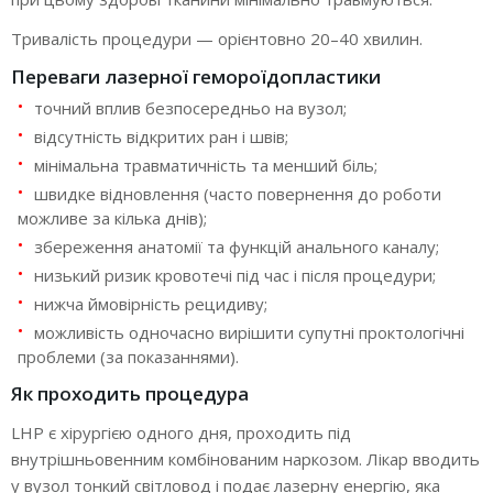
Тривалість процедури — орієнтовно 20–40 хвилин.
Переваги лазерної гемороїдопластики
точний вплив безпосередньо на вузол;
відсутність відкритих ран і швів;
мінімальна травматичність та менший біль;
швидке відновлення (часто повернення до роботи
можливе за кілька днів);
збереження анатомії та функцій анального каналу;
низький ризик кровотечі під час і після процедури;
нижча ймовірність рецидиву;
можливість одночасно вирішити супутні проктологічні
проблеми (за показаннями).
Як проходить процедура
LHP є хірургією одного дня, проходить під
внутрішньовенним комбінованим наркозом. Лікар вводить
у вузол тонкий світловод і подає лазерну енергію, яка