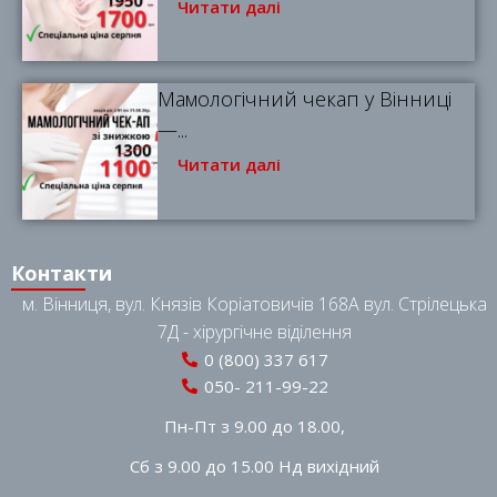
Читати далі
Мамологічний чекап у Вінниці
—...
Читати далі
Контакти
м. Вінниця, вул. Князів Коріатовичів 168A вул. Стрілецька
7Д - хірургічне віділення
0 (800) 337 617
050- 211-99-22
Пн-Пт з 9.00 до 18.00,
Сб з 9.00 до 15.00 Нд вихідний