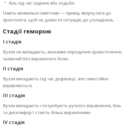
біль під час сидіння або ходьби.
Навіть мінімальні симптоми — привід звернутися до
проктолога, щоб не довести ситуацію до ускладнень.
Стадії геморою
I стадія
Вузли не випадають, можливе періодичне кровоточення,
зазвичай без вираженого болю.
II стадія
Вузли випадають під час дефекації, але самостійно
вправляються.
III стадія
Вузли випадають і потребують ручного вправлення, біль
та дискомфорт стають більш вираженими.
IV стадія