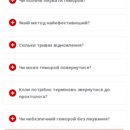
Чи боляче лікувати геморой?
Який метод найефективніший?
Скільки триває відновлення?
Чи може геморой повернутися?
Коли потрібно терміново звернутися до
проктолога?
Чи небезпечний геморой без лікування?