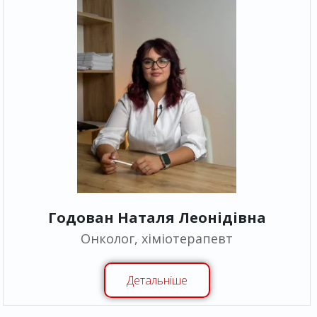
Годован Наталя Леонідівна
Онколог, хіміотерапевт
Детальніше