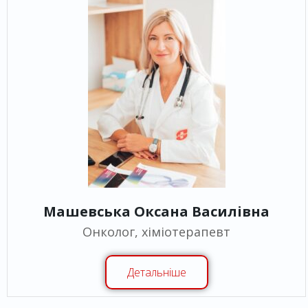
Машевська Оксана Василівна
Онколог, хіміотерапевт
Детальніше