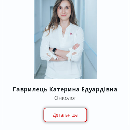
Гаврилець Катерина Едуардівна
Онколог
Детальніше