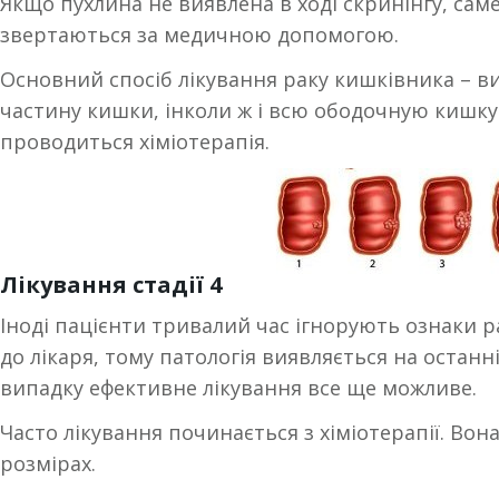
Якщо пухлина не виявлена в ході скринінгу, саме
звертаються за медичною допомогою.
Основний спосіб лікування раку кишківника – в
частину кишки, інколи ж і всю ободочную кишку.
проводиться хіміотерапія.
Лікування стадії 4
Іноді пацієнти тривалий час ігнорують ознаки 
до лікаря, тому патологія виявляється на останні
випадку ефективне лікування все ще можливе.
Часто лікування починається з хіміотерапії. Во
розмірах.