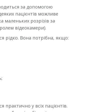
оводиться за допомогою
 деяких пацієнтів можливе
ка маленьких розрізів за
ролем відеокамери).
ся рідко. Вона потрібна, якщо:
ь;
я практично у всіх пацієнтів.