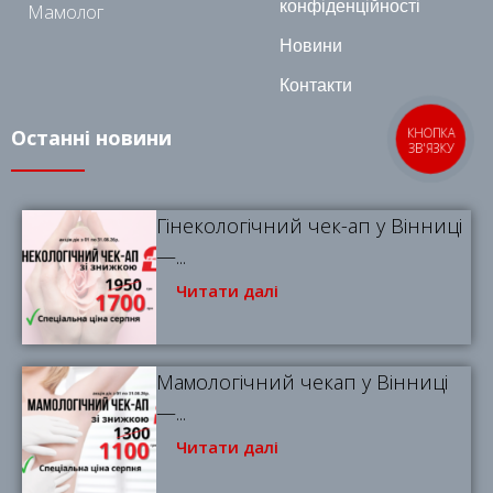
конфіденційності
Мамолог
Новини
Контакти
Останні новини
КНОПКА
ЗВ'ЯЗКУ
Гінекологічний чек-ап у Вінниці
—...
Читати далі
Мамологічний чекап у Вінниці
—...
Читати далі