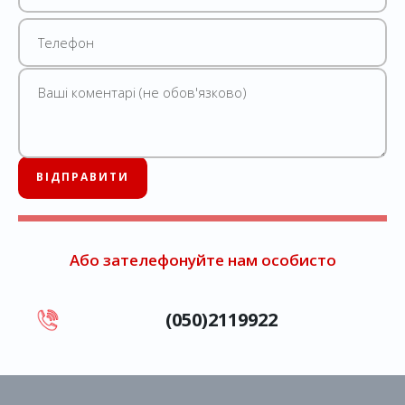
Або зателефонуйте нам особисто
(050)2119922