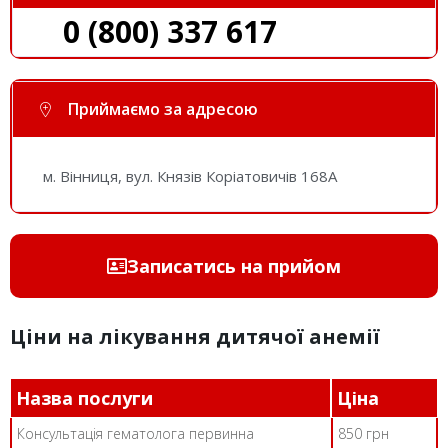
0 (800) 337 617
Приймаємо за адресою
м. Вінниця, вул. Князів Коріатовичів 168A
Записатись на прийом
Ціни на лікування дитячої анемії
Назва послуги
Ціна
Консультація гематолога первинна
850 грн