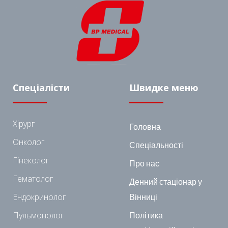
Спеціалісти
Швидке меню
Хірург
Головна
Онколог
Спеціальності
Гінеколог
Про нас
Гематолог
Денний стаціонар у
Ендокринолог
Вінниці
Пульмонолог
Політика