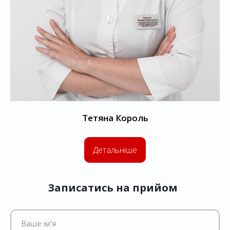
Тетяна
Король
Детальніше
Записатись на прийом