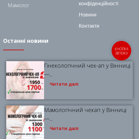
конфіденційності
Мамолог
Новини
Контакти
Останні новини
КНОПКА
ЗВ'ЯЗКУ
Гінекологічний чек-ап у Вінниці
—...
Читати далі
Мамологічний чекап у Вінниці
—...
Читати далі