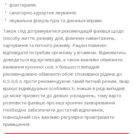
фізіотерапія;
санаторно-курортне лікування;
лікувальна фізкультура та дихальні вправи.
Також слід дотримуватися рекомендацій фахівця щодо
способу життя, режиму дня, фізичних навантажень,
харчування та питного режиму. Раціон повинен
відповідати потребам організму у вітамінах. Відмовитись
доведеться від вуглеводів, а також важливо обмежити
вживання кухонної солі. У більшості випадків
рекомендовано обмежити обсяг споживаної рідини до
0,5-0,6 л, проте рекомендуючи такий питний режим, лікар
врахує індивідуальні особливості, інакше в ряді випадків
це може призвести до деяких ускладнень, тому варто
розповісти фахівцю про інші хронічні захворювання.
Необхідно забезпечити достатній відпочинок,
повноцінний сон, важливо регулярно провітрювати
приміщення.