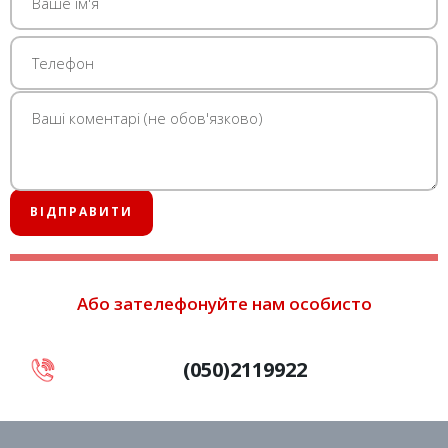
Або зателефонуйте нам особисто
(050)2119922