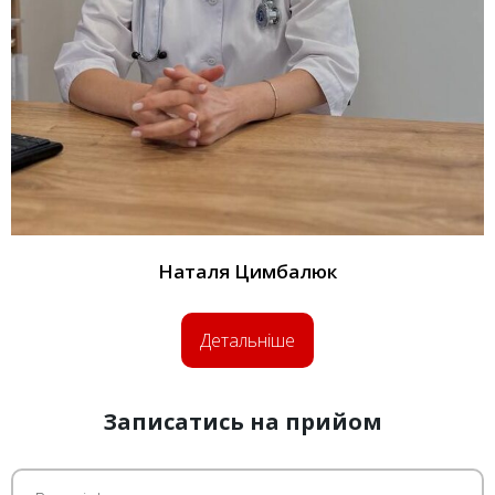
Наталя
Цимбалюк
Детальніше
Записатись на прийом