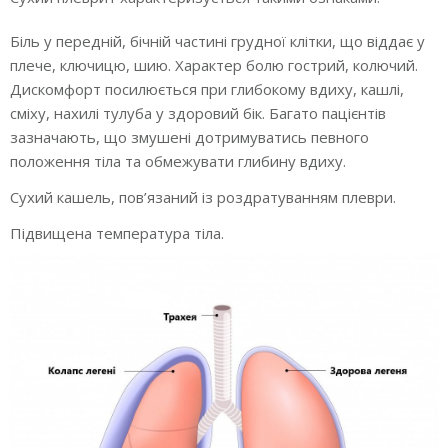
Біль у передній, бічній частині грудної клітки, що віддає у
плече, ключицю, шию. Характер болю гострий, колючий.
Дискомфорт посилюється при глибокому вдиху, кашлі,
сміху, нахилі тулуба у здоровий бік. Багато пацієнтів
зазначають, що змушені дотримуватись певного
положення тіла та обмежувати глибину вдиху.
Сухий кашель, пов’язаний із роздратуванням плеври.
Підвищена температура тіла.