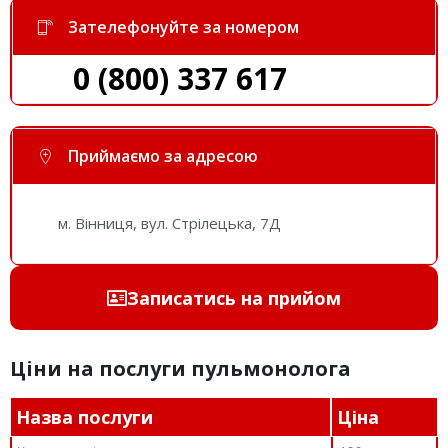
Зателефонуйте за номером
0 (800) 337 617
Приймаємо за адресою
м. Вінниця, вул. Стрілецька, 7Д
Записатись на прийом
Ціни на послуги пульмонолога
Назва послуги
Ціна