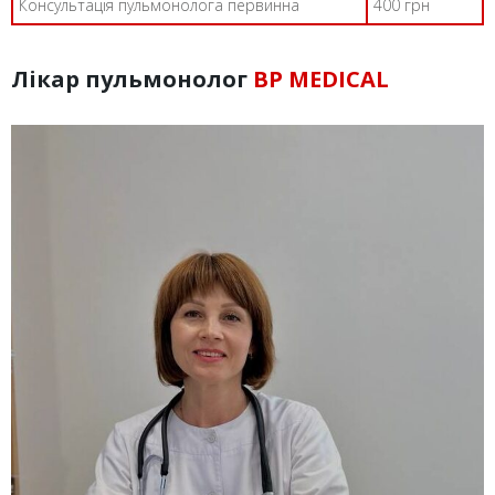
Консультація пульмонолога первинна
400 грн
Лікар пульмонолог
BP MEDICAL