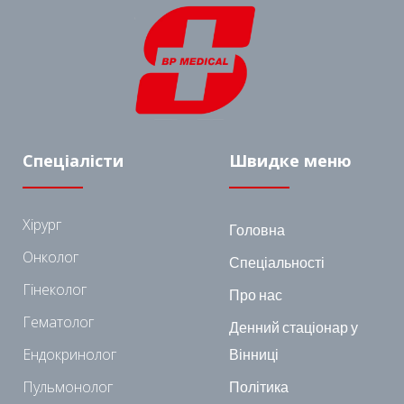
Спеціалісти
Швидке меню
Хірург
Головна
Онколог
Спеціальності
Гінеколог
Про нас
Гематолог
Денний стаціонар у
Ендокринолог
Вінниці
Пульмонолог
Політика