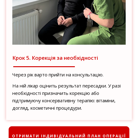
Крок 5. Корекція за необхідності
Через рік варто прийти на консультацію.
На ній лікар оцінить результат пересадки. У разі
необхідності призначить корекцію або
підтримуючу консервативну терапію: вітаміни,
догляд, косметичні процедури.
‎ОТРИМАТИ ІНДИВІДУАЛЬНИЙ ПЛАН ОПЕРАЦІЇ