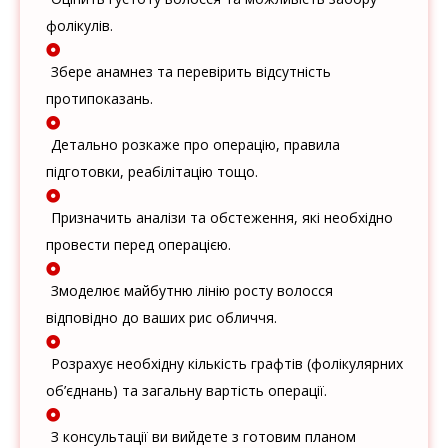
фолікулів.
Збере анамнез та перевірить відсутність
протипоказань.
Детально розкаже про операцію, правила
підготовки, реабілітацію тощо.
Призначить аналізи та обстеження, які необхідно
провести перед операцією.
Змоделює майбутню лінію росту волосся
відповідно до ваших рис обличчя.
Розрахує необхідну кількість графтів (фолікулярних
об’єднань) та загальну вартість операції.
З консультації ви вийдете з готовим планом