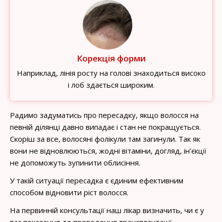
Корекція форми
Наприклад, лінія росту на голові знаходиться високо
і лоб здається широким.
Радимо задуматись про пересадку, якщо волосся на
певній ділянці давно випадає і стан не покращується.
Скоріш за все, волосяні фолікули там загинули. Так як
вони не відновлюються, жодні вітаміни, догляд, ін’єкції
не допоможуть зупинити облисіння.
У такій ситуації пересадка є єдиним ефективним
способом відновити ріст волосся.
На первинній консультації наш лікар визначить, чи є у