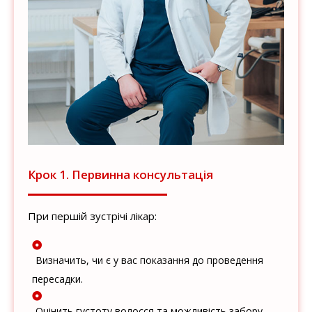
Крок 1. Первинна консультація
При першій зустрічі лікар:
Визначить, чи є у вас показання до проведення
пересадки.
Оцінить густоту волосся та можливість забору