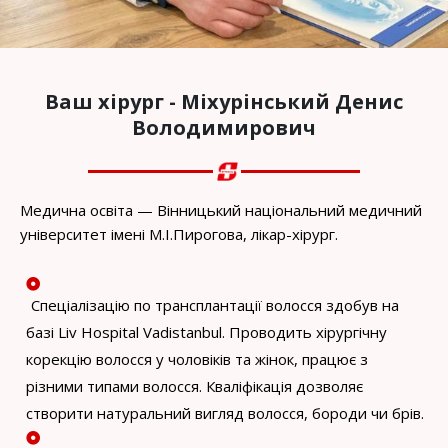
Ваш хірург - Міхурінський Денис
Володимирович
Медична освіта — Вінницький національний медичний
університет імені М.І.Пирогова, лікар-хірург.
Спеціалізацію по трансплантації волосся здобув на
базі Liv Hospital Vadistanbul. Проводить хірургічну
корекцію волосся у чоловіків та жінок, працює з
різними типами волосся. Кваліфікація дозволяє
створити натуральний вигляд волосся, бороди чи брів.