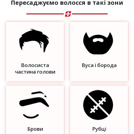
Пересаджуємо волосся в такі зони
Волосиста
Вуса і борода
частина голови
Брови
Рубці