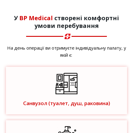
У
BP Medical
створені комфортні
умови перебування
На день операції ви отримуєте індивідуальну палату, у
якій є:
Санвузол (туалет, душ, раковина)