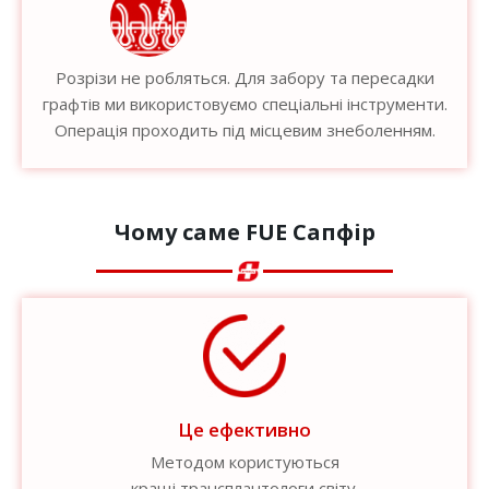
Розрізи не робляться. Для забору та пересадки
графтів ми використовуємо спеціальні інструменти.
Операція проходить під місцевим знеболенням.
Чому саме FUE Сапфір
Це ефективно
Методом користуються
кращі трансплантологи світу.