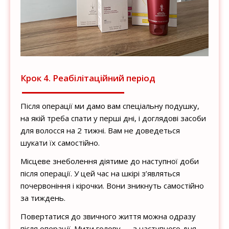
Крок 4. Реабілітаційний період
Після операції ми дамо вам спеціальну подушку,
на якій треба спати у перші дні, і доглядові засоби
для волосся на 2 тижні. Вам не доведеться
шукати їх самостійно.
Місцеве знеболення діятиме до наступної доби
після операції. У цей час на шкірі з’являться
почервоніння і кірочки. Вони зникнуть самостійно
за тиждень.
Повертатися до звичного життя можна одразу
після операції. Мити голову — з наступного дня.