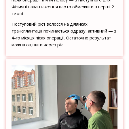
Фізичні навантаження варто обмежити в перші 2
тижні.
Поступовий ріст волосся на ділянках
трансплантації починається одразу, активний — з
4-го місяця після операції. Остаточно результат
можна оцінити через рік.