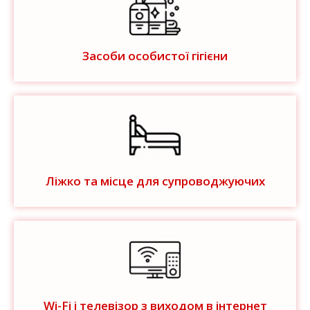
Засоби особистої гігієни
Ліжко та місце для супроводжуючих
Wi-Fi і телевізор з виходом в інтернет