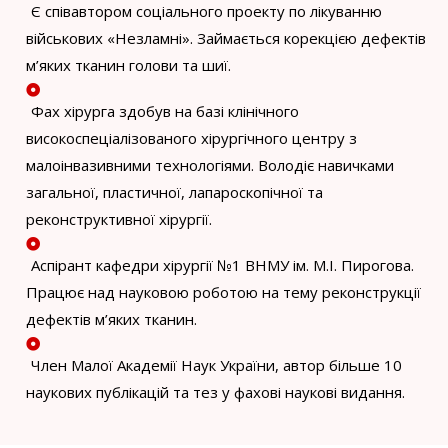
Є співавтором соціального проекту по лікуванню
військових «‎Незламні»‎. Займається корекцією дефектів
м’яких тканин голови та шиї.
Фах хірурга здобув на базі клінічного
високоспеціалізованого хірургічного центру з
малоінвазивними технологіями. Володіє навичками
загальної, пластичної, лапароскопічної та
реконструктивної хірургії.
Аспірант кафедри хірургії №1 ВНМУ ім. М.І. Пирогова.
Працює над науковою роботою на тему реконструкції
дефектів м’яких тканин.
Член Малої Академії Наук України, автор більше 10
наукових публікацій та тез у фахові наукові видання.