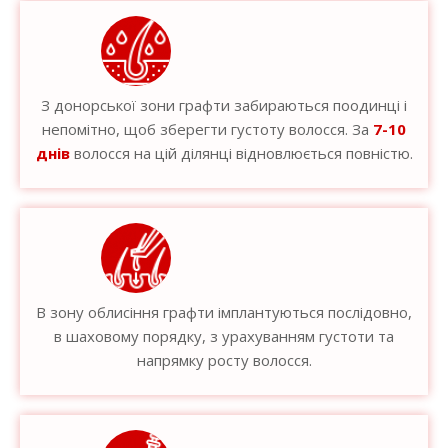
З донорської зони графти забираються поодинці і
непомітно, щоб зберегти густоту волосся. За
7-10
днів
волосся на цій ділянці відновлюється повністю.
В зону облисіння графти імплантуються послідовно,
в шаховому порядку, з урахуванням густоти та
напрямку росту волосся.