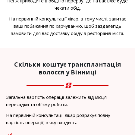
неї ж приходите в обідню перерву, де на вас вже буде
чекати обід.
На первинній консультації лікар, в тому числі, запитає
ваші побажання по харчуванню, щоб заздалегідь
замовити для вас доставку обіду з ресторанів міста.
Скільки коштує трансплантація
волосся у Вінниці
Загальна вартість операції залежить від місця
пересадки та об’єму роботи.
На первинній консультації лікар розрахує повну
вартість операції, в яку входить: