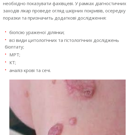
необхідно показувати фахівцеві. У рамках діагностичних
заходів лікар проведе огляд шкірних покривів, осередку
поразки та призначить додаткові дослідження:
біопсію ураженої ділянки;
всі види цитологічних та гістологічних досліджень
біоптату;
МРТ;
КТ;
аналіз крові та сечі.