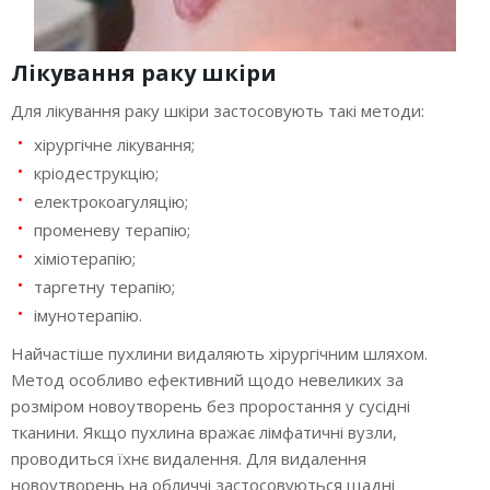
Лікування раку шкіри
Для лікування раку шкіри застосовують такі методи:
хірургічне лікування;
кріодеструкцію;
електрокоагуляцію;
променеву терапію;
хіміотерапію;
таргетну терапію;
імунотерапію.
Найчастіше пухлини видаляють хірургічним шляхом.
Метод особливо ефективний щодо невеликих за
розміром новоутворень без проростання у сусідні
тканини. Якщо пухлина вражає лімфатичні вузли,
проводиться їхнє видалення. Для видалення
новоутворень на обличчі застосовуються щадні