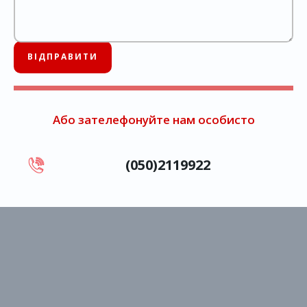
Або зателефонуйте нам особисто
(050)2119922