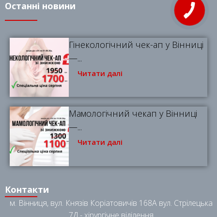
Останні новини
Гінекологічний чек-ап у Вінниці
—...
Читати далі
Мамологічний чекап у Вінниці
—...
Читати далі
Контакти
м. Вінниця, вул. Князів Коріатовичів 168A вул. Стрілецька
7Д - хірургічне віділення