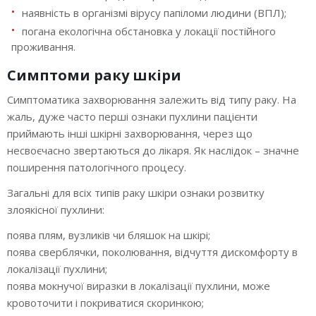
наявність в організмі вірусу папіломи людини (ВПЛ);
погана екологічна обстановка у локації постійного
проживання.
Симптоми раку шкіри
Симптоматика захворювання залежить від типу раку. На
жаль, дуже часто перші ознаки пухлини пацієнти
приймають інші шкірні захворювання, через що
несвоєчасно звертаються до лікаря. Як наслідок – значне
поширення патологічного процесу.
Загальні для всіх типів раку шкіри ознаки розвитку
злоякісної пухлини:
поява плям, вузликів чи бляшок на шкірі;
поява сверблячки, поколювання, відчуття дискомфорту в
локалізації пухлини;
поява мокнучої виразки в локалізації пухлини, може
кровоточити і покриватися скоринкою;