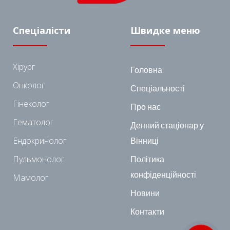
Спеціалісти
Швидке меню
Хірург
Головна
Онколог
Спеціальності
Гінеколог
Про нас
Гематолог
Денний стаціонар у
Ендокринолог
Вінниці
Пульмонолог
Політика
конфіденційності
Мамолог
Новини
Контакти