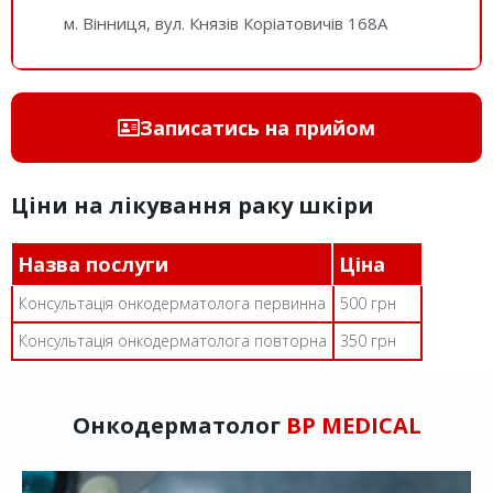
м. Вінниця, вул. Князів Коріатовичів 168A
Записатись на прийом
Ціни на лікування раку шкіри
Назва послуги
Ціна
Консультація онкодерматолога первинна
500 грн
Консультація онкодерматолога повторна
350 грн
Онкодерматолог
BP MEDICAL