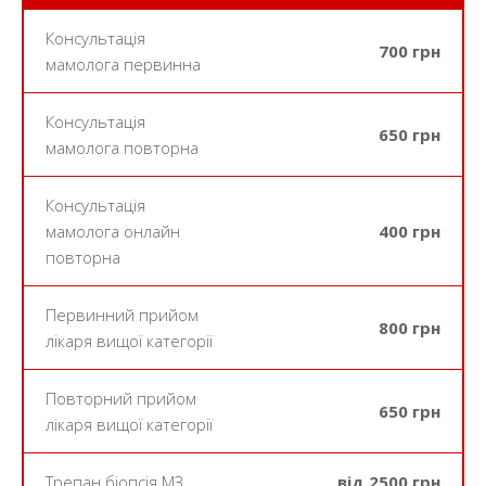
Консультація
700 грн
мамолога первинна
Консультація
650 грн
мамолога повторна
Консультація
мамолога онлайн
400 грн
повторна
Первинний прийом
800 грн
лікаря вищої категорії
Повторний прийом
650 грн
лікаря вищої категорії
Трепан біопсія МЗ
від 2500 грн