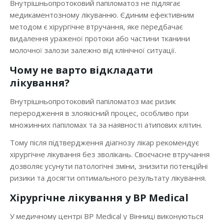
Внутрішньопротоковий папіломатоз не підлягає
медикаментозному лікуванню. Єдиним ефективним
методом є хірургічне втручання, яке передбачає
видалення ураженої протоки або частини тканини
молочної залози залежно від клінічної ситуації.
Чому не варто відкладати
лікування?
Внутрішньопротоковий папіломатоз має ризик
переродження в злоякісний процес, особливо при
множинних папіломах та за наявності атипових клітин.
Тому після підтвердження діагнозу лікар рекомендує
хірургічне лікування без зволікань. Своєчасне втручання
дозволяє усунути патологічні зміни, знизити потенційні
ризики та досягти оптимального результату лікування.
Хірургічне лікування у BP Medical
У медичному центрі BP Medical у Вінниці виконуються