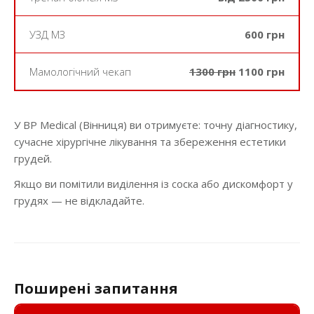
УЗД МЗ
600 грн
Мамологічний чекап
1300 грн
1100 грн
У BP Medical (Вінниця) ви отримуєте: точну діагностику,
сучасне хірургічне лікування та збереження естетики
грудей.
Якщо ви помітили виділення із соска або дискомфорт у
грудях — не відкладайте.
Поширені запитання