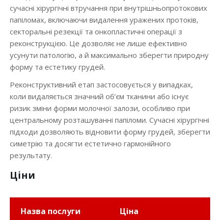
сучасні хірургічні втручання при внутрішньопротокових
папіломах, включаючи видалення уражених протоків,
секторальні резекції та онкопластичні операції з
реконструкцією. Це дозволяє не лише ефективно
усунути патологію, а й максимально зберегти природну
форму та естетику грудей.
Реконструктивний етап застосовується у випадках,
коли видаляється значний об’єм тканини або існує
ризик зміни форми молочної залози, особливо при
центральному розташуванні папіломи. Сучасні хірургічні
підходи дозволяють відновити форму грудей, зберегти
симетрію та досягти естетично гармонійного
результату.
Ціни
Назва послуги
Ціна