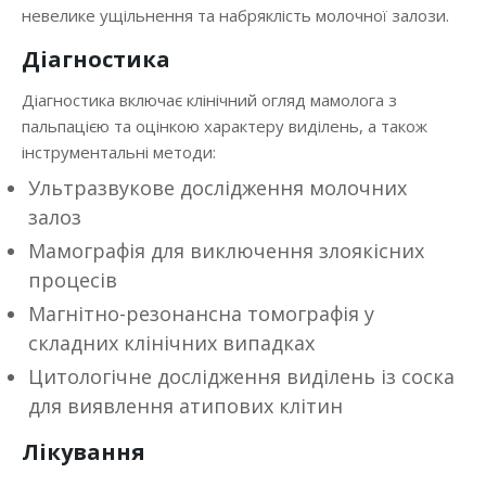
невелике ущільнення та набряклість молочної залози.
Діагностика
Діагностика включає клінічний огляд мамолога з
пальпацією та оцінкою характеру виділень, а також
інструментальні методи:
Ультразвукове дослідження молочних
залоз
Мамографія для виключення злоякісних
процесів
Магнітно-резонансна томографія у
складних клінічних випадках
Цитологічне дослідження виділень із соска
для виявлення атипових клітин
Лікування