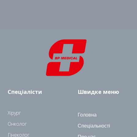
Спеціалісти
Швидке меню
Хірург
Головна
Онколог
Спеціальності
Гінеколог
Про нас