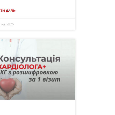
ТИ ДАЛІ»
пня, 2026