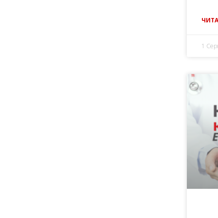
ЧИТА
1 Сер