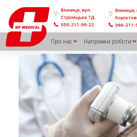
Вінниця, вул.
Вінниця, 
Стрілецька 7Д
Коріатов
050-211-99-22
066-211-
Про нас
Напрямки роботи