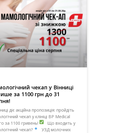
ологічний чекап у Вінниці
ише за 1100 грн до 31
пня!
ниці діє акційна пропозиція: пройдіть
логічний чекап у клініці BP Medical
го за 1100 гривень!
Що входить у
логічний чекап?
УЗД молочних